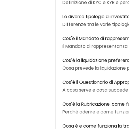
Definizione di KYC e KYB e pe
Le diverse tipologie di investit
Differenze tra le varie tipologi
Cos'è il Mandato di rapprese
Il Mandato di rappresentanza e
Cos’è la liquidazione preferen
Cosa prevede la liquidazione p
Cos’è il Questionario di Appro
A cosa serve e cosa succede s
Cos’è la Rubricazione, come 
Perché aderire e come funziona
Cosa è e come funziona la tra