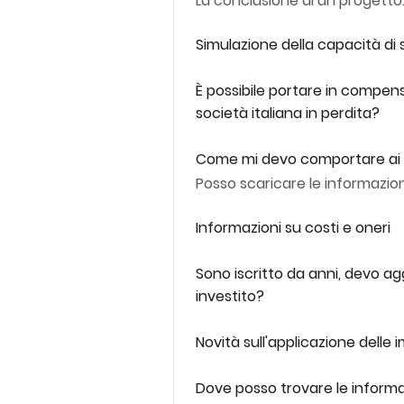
La conclusione di un progetto
Simulazione della capacità di
È possibile portare in compen
società italiana in perdita?
Come mi devo comportare ai f
Posso scaricare le informazio
Informazioni su costi e oneri
Sono iscritto da anni, devo agg
investito?
Novità sull'applicazione delle
Dove posso trovare le informaz