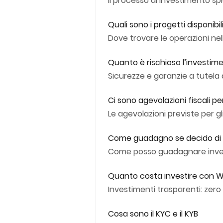
Il processo di investimento s
Quali sono i progetti disponibil
Dove trovare le operazioni nel
Quanto è rischioso l’investim
Sicurezze e garanzie a tutela
Ci sono agevolazioni fiscali p
Le agevolazioni previste per gli
Come guadagno se decido di 
Come posso guadagnare invest
Quanto costa investire con W
Investimenti trasparenti: zero 
Cosa sono il KYC e il KYB