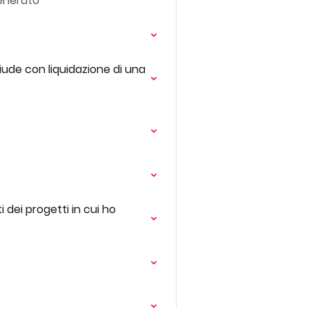
generato
ude con liquidazione di una
 dei progetti in cui ho