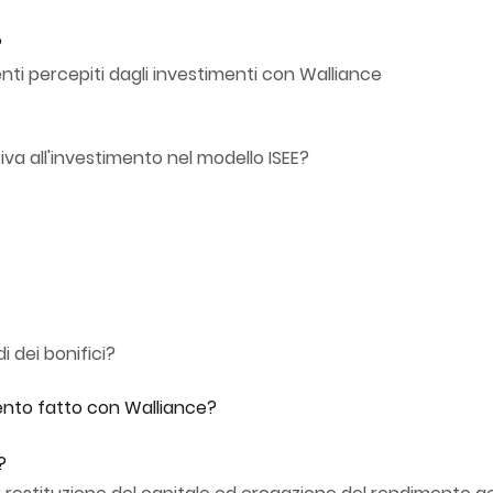
?
ti percepiti dagli investimenti con Walliance
va all'investimento nel modello ISEE?
i dei bonifici?
ento fatto con Walliance?
?