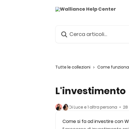
Vai al contenuto principale
Cerca articoli…
Tutte le collezioni
Come funziona 
L'investimento
Di Luce e 1 altra persona
28 
Come si fa ad investire con W