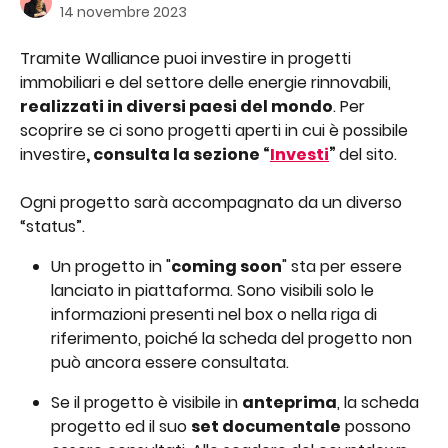
14 novembre 2023
Tramite Walliance puoi investire in progetti 
immobiliari e del settore delle energie rinnovabili, 
realizzati in diversi paesi del mondo
. Per 
scoprire se ci sono progetti aperti in cui è possibile 
investire
, consulta la sezione “
Investi
” 
del sito.
Ogni progetto sarà accompagnato da un diverso 
“status”.
Un progetto in "
coming soon
" sta per essere 
lanciato in piattaforma. Sono visibili solo le 
informazioni presenti nel box o nella riga di 
riferimento, poiché la scheda del progetto non 
può ancora essere consultata.
Se il progetto è visibile in 
anteprima
, la scheda 
progetto ed il suo 
set documentale
 possono 