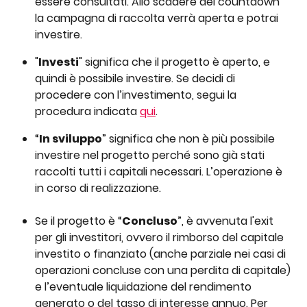
essere consultati. Allo scadere del countdown 
la campagna di raccolta verrà aperta e potrai 
investire.
"
Investi
" significa che il progetto è aperto, e 
quindi è possibile investire. Se decidi di 
procedere con l’investimento, segui la 
procedura indicata 
qui
.
“
In sviluppo
” significa che non è più possibile 
investire nel progetto perché sono già stati 
raccolti tutti i capitali necessari. L’operazione è 
in corso di realizzazione.
Se il progetto è “
Concluso
”, è avvenuta l'exit 
per gli investitori, ovvero il rimborso del capitale 
investito o finanziato (anche parziale nei casi di 
operazioni concluse con una perdita di capitale) 
e l’eventuale liquidazione del rendimento 
generato o del tasso di interesse annuo. Per 