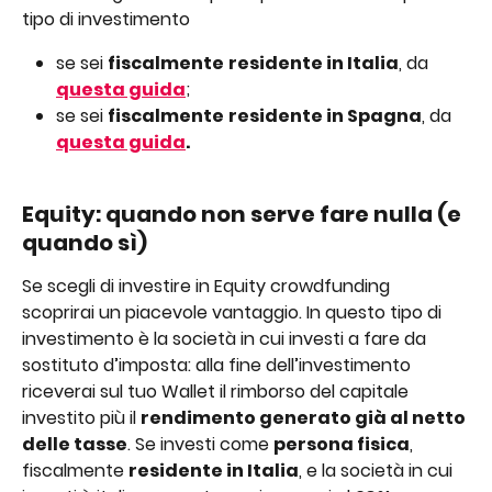
tipo di investimento
se sei 
fiscalmente
residente in Italia
, da
questa guida
;
se sei 
fiscalmente
residente in Spagna
, da
questa guida
.
Equity: quando non serve fare nulla (e 
quando sì)
Se scegli di investire in Equity crowdfunding 
scoprirai un piacevole vantaggio. In questo tipo di 
investimento è la società in cui investi a fare da 
sostituto d’imposta: alla fine dell’investimento 
riceverai sul tuo Wallet il rimborso del capitale 
investito più il 
rendimento generato già al netto 
delle tasse
. Se investi come 
persona fisica
, 
fiscalmente 
residente in Italia
, e la società in cui 