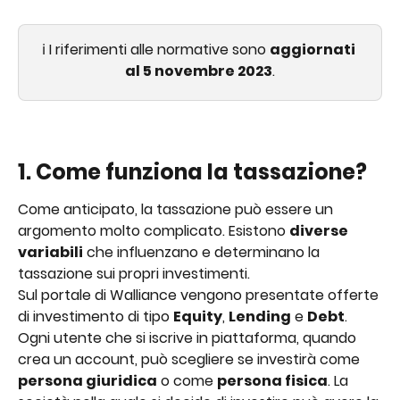
ℹ️ I riferimenti alle normative sono 
aggiornati 
al 5 novembre 2023
.
1. Come funziona la tassazione? 
Come anticipato, la tassazione può essere un 
argomento molto complicato. Esistono 
diverse 
variabili
 che influenzano e determinano la 
tassazione sui propri investimenti. 
Sul portale di Walliance vengono presentate offerte 
di investimento di tipo 
Equity
, 
Lending
 e 
Debt
. 
Ogni utente che si iscrive in piattaforma, quando 
crea un account, può scegliere se investirà come 
persona giuridica
 o come 
persona fisica
. La 