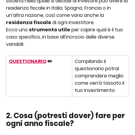
società nella quale si decide di investire può avere la 
residenza fiscale in Italia, Spagna, Francia o in 
un'altra nazione, così come varia anche la 
residenza fiscale
 di ogni investitore.
Ecco uno 
strumento utile
 per capire qual è il tuo 
caso specifico, in base all'incrocio delle diverse 
variabili:
QUESTIONARIO
 ✏️
Compilando il 
questionario potrai 
comprendere meglio 
come verrà tassato il 
tuo investimento.
2. Cosa (potresti dover) fare per 
ogni anno fiscale?  