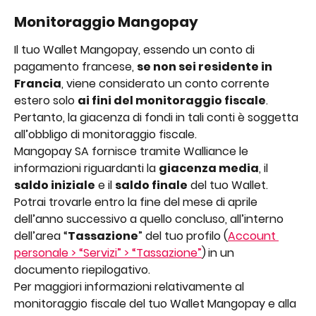
Monitoraggio Mangopay  
Il tuo Wallet Mangopay, essendo un conto di 
pagamento francese, 
se non sei residente in 
Francia
, viene considerato un conto corrente 
estero solo 
ai fini del monitoraggio fiscale
. 
Pertanto, la giacenza di fondi in tali conti è soggetta 
all’obbligo di monitoraggio fiscale.
Mangopay SA fornisce tramite Walliance le 
informazioni riguardanti la 
giacenza media
, il 
saldo iniziale
 e il 
saldo finale
 del tuo Wallet.
Potrai trovarle entro la fine del mese di aprile 
dell’anno successivo a quello concluso, all’interno 
dell’area “
Tassazione
” del tuo profilo (
Account 
personale > “Servizi” > “Tassazione”
)
in un 
documento riepilogativo.
Per maggiori informazioni relativamente al 
monitoraggio fiscale del tuo Wallet Mangopay e alla 