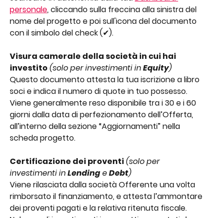
personale
, cliccando sulla freccina alla sinistra del 
nome del progetto e poi sull'icona del documento 
con il simbolo del check (✔︎). 
Visura camerale della società in cui hai 
investito
(solo per investimenti in 
Equity
)
Questo documento attesta la tua iscrizione a libro 
soci e indica il numero di quote in tuo possesso. 
Viene generalmente reso disponibile tra i 30 e i 60 
giorni dalla data di perfezionamento dell’Offerta, 
all’interno della sezione “Aggiornamenti” nella 
scheda progetto.
Certificazione dei proventi
(solo per 
investimenti in 
Lending
 e 
Debt
)
Viene rilasciata dalla società Offerente una volta 
rimborsato il finanziamento, e attesta l’ammontare 
dei proventi pagati e la relativa ritenuta fiscale. 