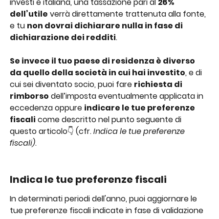
investi è italiana, una tassazione pari al 
26% 
dell’utile
 verrà direttamente trattenuta alla fonte, 
e tu 
non dovrai dichiarare nulla in fase di 
dichiarazione dei redditi
.
Se invece il tuo paese di residenza è diverso 
da quello della società in cui hai investito
, e di 
cui sei diventato socio, puoi fare 
richiesta di 
rimborso
 dell’imposta eventualmente applicata in 
eccedenza oppure 
indicare le tue preferenze 
fiscali
 come descritto nel punto seguente di 
questo articolo👇 (cfr. 
Indica le tue preferenze 
fiscali)
.
Indica le tue preferenze fiscali 
In determinati periodi dell'anno, puoi aggiornare le 
tue preferenze fiscali indicate in fase di validazione 