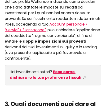
del tuo profilo Walliance, indicando come desideri 
che siano trattate le imposte sui redditi da 
investimenti per i quali non hai ancora ricevuto 
proventi. Se sei fiscalmente residente in determinati 
Paesi, accedendo al tuo 
Account personale > 
“Servizi” > “Tassazione”
, puoi richiedere l'applicazione 
del cosiddetto “regime convenzionale”, al fine di 
evitare le 
doppie imposizioni sui proventi
derivanti dai tuoi investimenti in Equity e in Lending 
(ove presente, applicabile e più favorevole al 
contribuente).
Hai investimenti esteri? 
Ecco come 
dichiarare le tue preferenze fiscali
 🔎
3. Quali documenti puoi dare al 