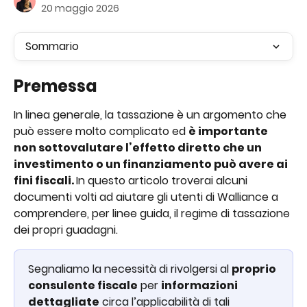
20 maggio 2026
Sommario
Premessa
In linea generale, la tassazione è un argomento che 
può essere molto complicato ed 
è importante 
non sottovalutare l’effetto diretto che un 
investimento o un finanziamento può avere ai 
fini fiscali. 
In questo articolo troverai alcuni 
documenti volti ad aiutare gli utenti di Walliance a 
comprendere, per linee guida, il regime di tassazione 
dei propri guadagni.
Segnaliamo la necessità di rivolgersi al 
proprio 
consulente fiscale
 per 
informazioni 
dettagliate
 circa l’applicabilità di tali 