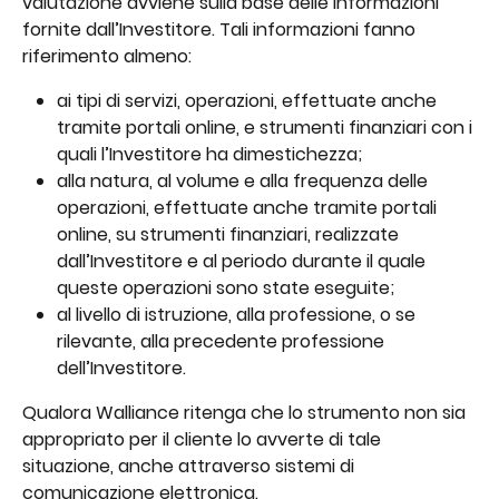
valutazione avviene sulla base delle informazioni 
fornite dall’Investitore. Tali informazioni fanno 
riferimento almeno:
ai tipi di servizi, operazioni, effettuate anche 
tramite portali online, e strumenti finanziari con i 
quali l’Investitore ha dimestichezza;
alla natura, al volume e alla frequenza delle 
operazioni, effettuate anche tramite portali 
online, su strumenti finanziari, realizzate 
dall’Investitore e al periodo durante il quale 
queste operazioni sono state eseguite;
al livello di istruzione, alla professione, o se 
rilevante, alla precedente professione 
dell’Investitore.
Qualora Walliance ritenga che lo strumento non sia 
appropriato per il cliente lo avverte di tale 
situazione, anche attraverso sistemi di 
comunicazione elettronica.