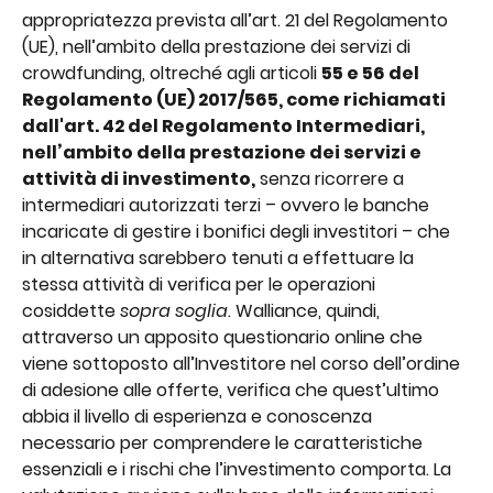
appropriatezza prevista all’art. 21 del Regolamento 
(UE), nell’ambito della prestazione dei servizi di 
crowdfunding, oltreché agli articoli 
55 e 56 del 
Regolamento (UE) 2017/565, come richiamati 
dall'art. 42 del Regolamento Intermediari, 
nell’ambito della prestazione dei servizi e 
attività di investimento,
 senza ricorrere a 
intermediari autorizzati terzi – ovvero le banche 
incaricate di gestire i bonifici degli investitori – che 
in alternativa sarebbero tenuti a effettuare la 
stessa attività di verifica per le operazioni 
cosiddette 
sopra soglia
. Walliance, quindi, 
attraverso un apposito questionario online che 
viene sottoposto all’Investitore nel corso dell’ordine 
di adesione alle offerte, verifica che quest’ultimo 
abbia il livello di esperienza e conoscenza 
necessario per comprendere le caratteristiche 
essenziali e i rischi che l’investimento comporta. La 