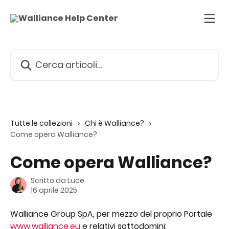
Vai al contenuto principale
Cerca articoli…
Tutte le collezioni
Chi è Walliance?
Come opera Walliance?
Come opera Walliance?
Scritto da
Luce
16 aprile 2025
Walliance Group SpA, per mezzo del proprio Portale 
www.walliance.eu
 e relativi sottodomini: