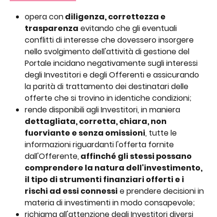
opera con
 diligenza, correttezza e 
trasparenza
 evitando che gli eventuali 
conflitti di interesse che dovessero insorgere 
nello svolgimento dell'attività di gestione del 
Portale incidano negativamente sugli interessi 
degli Investitori e degli Offerenti e assicurando 
la parità di trattamento dei destinatari delle 
offerte che si trovino in identiche condizioni; 
rende disponibili agli Investitori, in maniera 
dettagliata, corretta, chiara, non 
fuorviante e senza omissioni
, tutte le 
informazioni riguardanti l'offerta fornite 
dall'Offerente,
 affinché gli stessi possano 
comprendere la natura dell'investimento, 
il tipo di strumenti finanziari offerti e i 
rischi ad essi connessi
 e prendere decisioni in 
materia di investimenti in modo consapevole; 
richiama all'attenzione degli Investitori diversi 