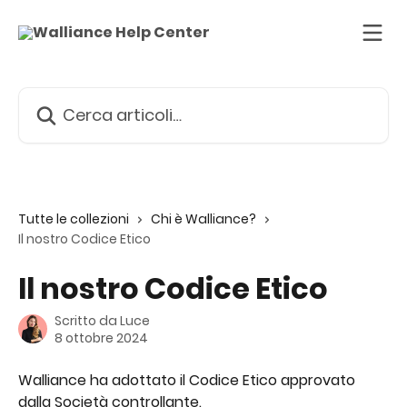
Vai al contenuto principale
Cerca articoli…
Tutte le collezioni
Chi è Walliance?
Il nostro Codice Etico
Il nostro Codice Etico
Scritto da
Luce
8 ottobre 2024
Walliance ha adottato il Codice Etico approvato 
dalla Società controllante.