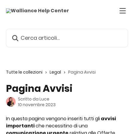
Vai al contenuto principale
Cerca articoli…
Tutte le collezioni
Legal
Pagina Avvisi
Pagina Avvisi
Scritto da
Luce
10 novembre 2023
In questa pagina vengono inseriti tutti gli
 avvisi 
importanti 
che necessitino di una 
comunicazione urgente
 relativa alle Offerte 