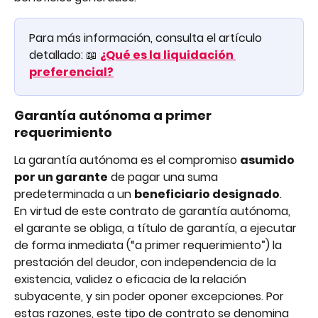
Para más información, consulta el artículo 
detallado: 📖 
¿Qué es la liquidación 
preferencial?
Garantía autónoma a primer 
requerimiento
La garantía autónoma es el compromiso 
asumido 
por un garante
 de pagar una suma 
predeterminada a un 
beneficiario designado
.
En virtud de este contrato de garantía autónoma, 
el garante se obliga, a título de garantía, a ejecutar 
de forma inmediata (“a primer requerimiento”) la 
prestación del deudor, con independencia de la 
existencia, validez o eficacia de la relación 
subyacente, y sin poder oponer excepciones. Por 
estas razones, este tipo de contrato se denomina 