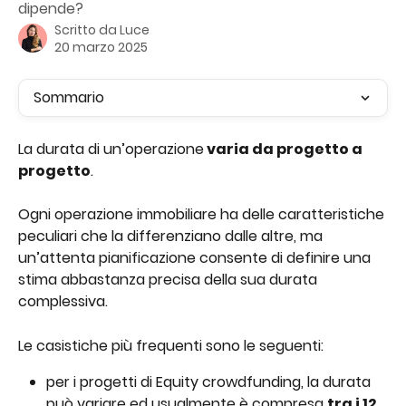
dipende?
Scritto da
Luce
20 marzo 2025
Sommario
La durata di un’operazione
 varia da progetto a 
progetto
.
Ogni operazione immobiliare ha delle caratteristiche 
peculiari che la differenziano dalle altre, ma 
un’attenta pianificazione consente di definire una 
stima abbastanza precisa della sua durata 
complessiva.
Le casistiche più frequenti sono le seguenti:
per i progetti di Equity crowdfunding, la durata 
può variare ed usualmente è compresa 
tra i 12 