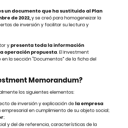
 un documento que ha sustituido al Plan 
bre de 2022, 
y se creó para homogeneizar la 
rtas de inversión y facilitar su lectura y 
or y 
presenta toda la información 
la operación propuesta
. El Investment 
n la sección "Documentos” de la ficha del 
nvestment Memorandum?
lmente los siguientes elementos:
ecto de inversión y explicación de 
la empresa 
va empresarial en cumplimiento de su objeto social;
or
;
l y del de referencia, características de la 