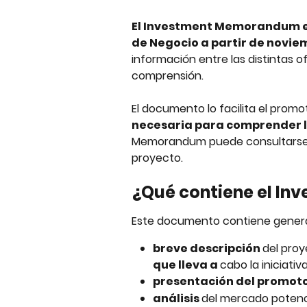
El Investment Memorandum es
de Negocio a partir de noviem
información entre las distintas ofe
comprensión.
El documento lo facilita el promot
necesaria para comprender 
Memorandum puede consultarse e
proyecto.
¿Qué contiene el I
Este documento contiene genera
breve descripción 
del proy
que lleva a 
cabo la iniciati
presentación del promot
análisis 
del mercado potencia