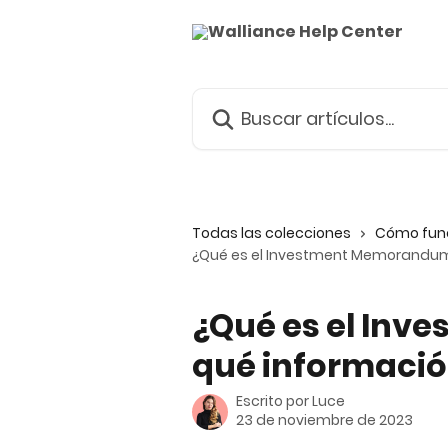
Ir al contenido principal
Buscar artículos...
Todas las colecciones
Cómo func
¿Qué es el Investment Memorandum
¿Qué es el In
qué informació
Escrito por
Luce
23 de noviembre de 2023