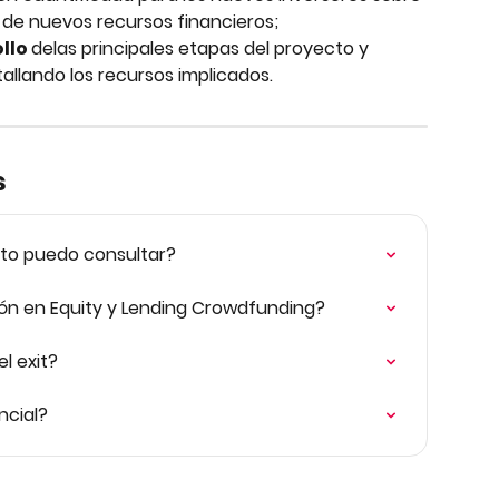
a de nuevos recursos financieros;
lo 
delas principales etapas del proyecto y 
allando los recursos implicados.
s
to puedo consultar?
ión en Equity y Lending Crowdfunding?
l exit?
ncial?