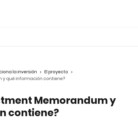
iona la inversión
El proyecto
 y qué información contiene?
vestment Memorandum y
n contiene?