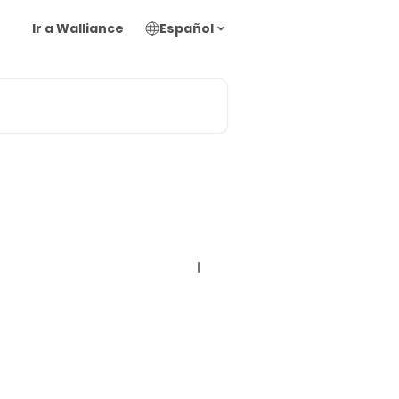
Ir a Walliance
Español