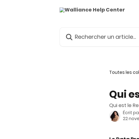
Passer au contenu principal
Rechercher un article...
Toutes les co
Qui es
Qui est le R
Écrit p
22 nov